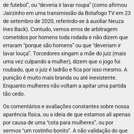
de futebol”, ou “deveria ir lavar roupa” (como afirmou
Jairzinho em uma transmissão da Botafogo TV em 23
de setembro de 2020, referindo-se à auxiliar Neuza
Ines Back).
Contudo, vemos erros de arbitragem
cometidos por homens toda rodada e não dizem que
erraram “porque são homens” ou que “deveriam ir
lavar louça”. Torcedores xingam a mãe do juiz (mais
uma vez culpando a mulher), dizem que o jogo foi
roubado, que o juiz é ladrão e fica por isso mesmo. A
punição é muito mais branda ou até inexistente.
Enquanto mulheres não voltam a apitar uma partida
tão cedo.
Os comentários e avaliações constantes sobre nossa
aparência física, ou a ideia de que estamos ali apenas
por causa de uma “cota para mulheres”, ou por
sermos “um rostinho bonito”. A não validação do que