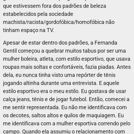
que estivessem fora dos padrões de beleza
estabelecidos pela sociedade
machista/racista/gordofóbica/homofóbica não
tinham espaço na TV.
Apesar de estar dentro dos padrões, a Fernanda
Gentil começou a quebrar muitos tabus por ser uma
mulher boleira, atleta, com estilo esportivo, que usava
roupas mais soltas e confortáveis, fazia piadas. Antes
dela, eu nunca tinha visto uma repórter de tênis
jogando altinha durante uma entrevista. E aquele
estilo esportivo era o meu estilo. Eu gostava de usar
calça jeans, tênis e de jogar futebol. Então, comecei a
me sentir representada. Eu não me identificava com
os decotes, saltos altos e quilos de maquiagem. Eu
me identificava com a mulher esportiva correndo pelo
campo.
Quando ela assumiu o relacionamento com