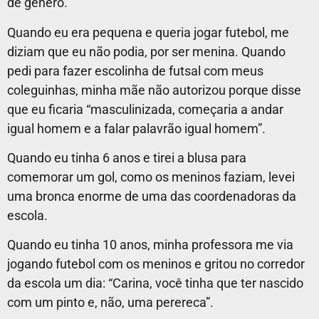
de gênero.
Quando eu era pequena e queria jogar futebol, me
diziam que eu não podia, por ser menina. Quando
pedi para fazer escolinha de futsal com meus
coleguinhas, minha mãe não autorizou porque disse
que eu ficaria “masculinizada, começaria a andar
igual homem e a falar palavrão igual homem”.
Quando eu tinha 6 anos e tirei a blusa para
comemorar um gol, como os meninos faziam, levei
uma bronca enorme de uma das coordenadoras da
escola.
Quando eu tinha 10 anos, minha professora me via
jogando futebol com os meninos e gritou no corredor
da escola um dia: “Carina, você tinha que ter nascido
com um pinto e, não, uma perereca”.