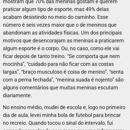
mostram que 70% das meninas gostam e querem
praticar algum tipo de esporte, mas 49% delas
acabam desistindo no meio do caminho. Esse
número é seis vezes maior que o de meninos que
abandonam as atividades físicas. Um dos principais
motivos que desencorajam as meninas a praticarem
algum esporte é o corpo. Ou, no caso, como ele vai
ficar depois de tanto treino. “Se comporta que nem
mocinha”, “cuidado para não ficar com as costas
largas”, “braço musculoso é coisa de menino”, “senta
com a perna fechada”, “menina suada é nojento” são
alguns comentários que muitas meninas escutam
diariamente.
No ensino médio, mudei de escola e, logo no primeiro
dia de aula, levei minha bola de futebol para brincar
no recreio. Quando tocou o sinal do intervalo, fui